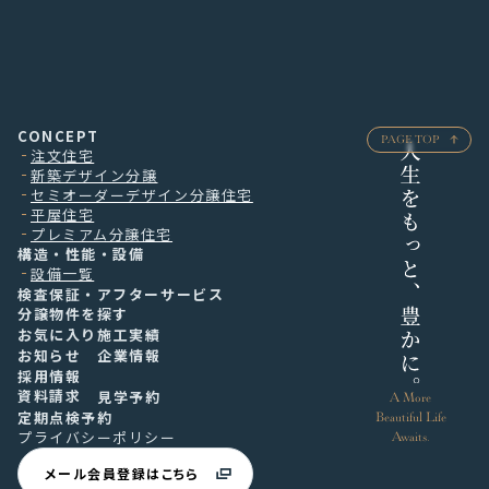
CONCEPT
PAGE TOP
注文住宅
新築デザイン分譲
セミオーダーデザイン分譲住宅
平屋住宅
プレミアム分譲住宅
構造・性能・設備
設備一覧
検査保証・アフターサービス
分譲物件を探す
お気に入り
施工実績
お知らせ
企業情報
採用情報
資料請求
見学予約
A More
定期点検予約
Beautiful
Life
プライバシーポリシー
Awaits.
メール会員登録はこちら