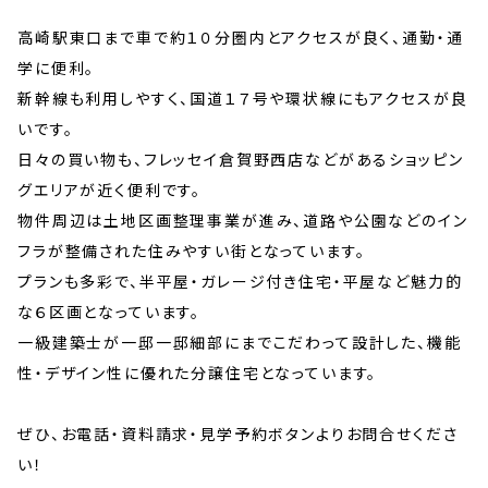
高崎駅東口まで車で約１０分圏内とアクセスが良く、通勤・通
学に便利。
新幹線も利用しやすく、国道１７号や環状線にもアクセスが良
いです。
日々の買い物も、フレッセイ倉賀野西店などがあるショッピン
グエリアが近く便利です。
物件周辺は土地区画整理事業が進み、道路や公園などのイン
フラが整備された住みやすい街となっています。
プランも多彩で、半平屋・ガレージ付き住宅・平屋など魅力的
な６区画となっています。
一級建築士が一邸一邸細部にまでこだわって設計した、機能
性・デザイン性に優れた分譲住宅となっています。
ぜひ、お電話・資料請求・見学予約ボタンよりお問合せくださ
い！