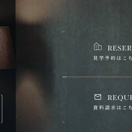
reser
見学予約はこ
requ
資料請求はこ