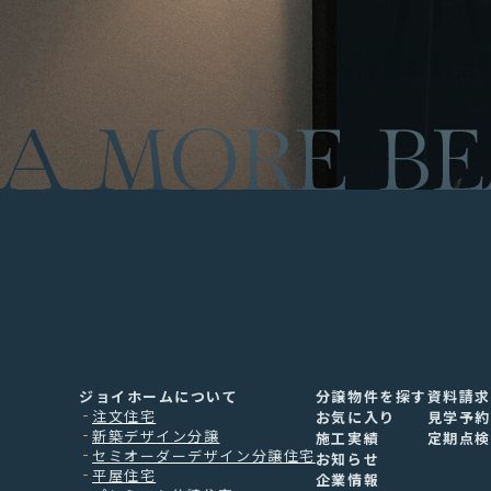
ジョイホームについて
分譲物件を探す
資料請
注文住宅
お気に入り
見学予
新築デザイン分譲
施工実績
定期点
セミオーダーデザイン分譲住宅
お知らせ
平屋住宅
企業情報