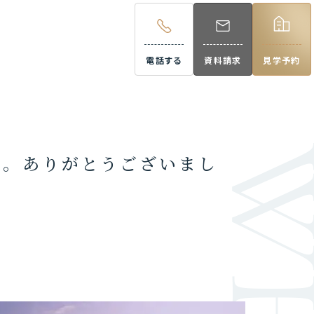
資料請求
見学予約
電話する
資料請求
見学予約
9:00~18:00
た。ありがとうございまし