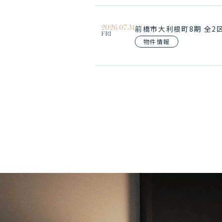
2026.07.31
前橋市大利根町8期 全
FRI
物件情報