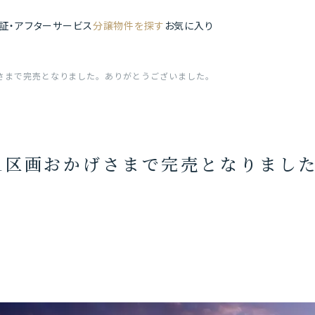
証・アフターサービス
分譲物件を探す
お気に入り
さまで完売となりました。ありがとうございました。
1区画おかげさまで完売となりまし