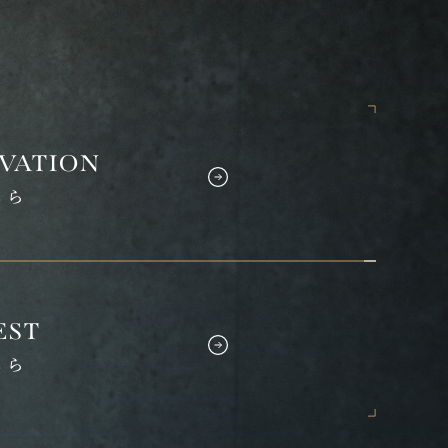
vation
ちら
est
ちら