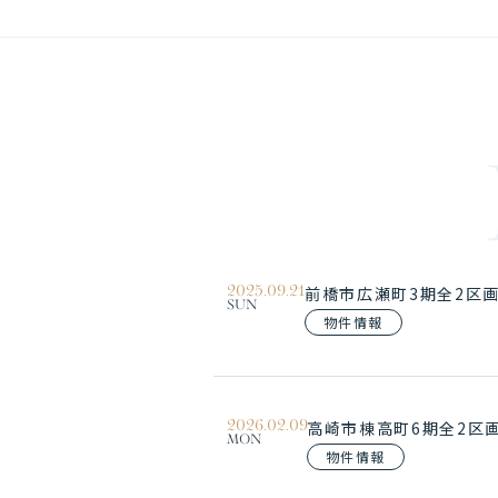
2025.09.21
前橋市広瀬町3期全2区
SUN
物件情報
2026.02.09
高崎市棟高町6期全2区
MON
物件情報