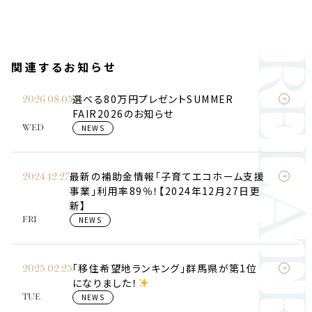
RELATE
関連するお知らせ
選べる80万円プレゼントSUMMER
2026.08.05
FAIR2026のお知らせ
NEWS
WED
最新の補助金情報「子育てエコホーム支援
2024.12.27
事業」利用率89％！【2024年12月27日更
新】
NEWS
FRI
「移住希望地ランキング」群馬県が第1位
2025.02.25
になりました！
NEWS
TUE